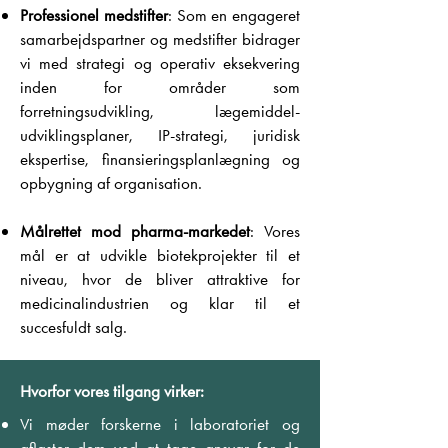
Professionel medstifter
: Som en engageret
samarbejdspartner og medstifter bidrager
vi med strategi og operativ eksekvering
inden for områder som
forretningsudvikling, lægemiddel-
udviklingsplaner, IP-strategi, juridisk
ekspertise, finansieringsplanlægning og
opbygning af organisation.
Målrettet mod pharma-markedet
: Vores
mål er at udvikle biotekprojekter til et
niveau, hvor de bliver attraktive for
medicinalindustrien og klar til et
succesfuldt salg.
Hvorfor vores tilgang virker:
Vi møder forskerne i laboratoriet og